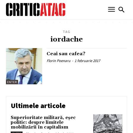
TAG
iordache
Ceai sau cafea?
Florin Poenaru
-
1 februarie 2017
ENTER
Ultimele articole
Superioritate militară, eșec
politic: despre limitele
mobilizării în capitalism