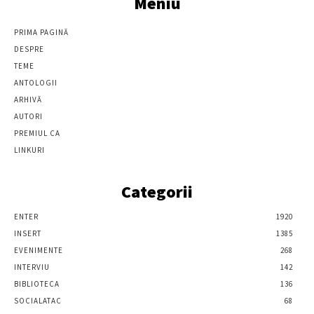
Meniu
PRIMA PAGINĂ
DESPRE
TEME
ANTOLOGII
ARHIVĂ
AUTORI
PREMIUL CA
LINKURI
Categorii
ENTER
1920
INSERT
1385
EVENIMENTE
268
INTERVIU
142
BIBLIOTECA
136
SOCIALATAC
68