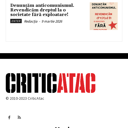
Denunțăm anticomunismul.
Revendicăm dreptul la o
societate fără exploatare!
Redacția
-
9 martie 2026
ENTER
© 2010-2023 CriticAtac