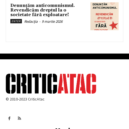
Denunțăm anticomunismul.
Revendicăm dreptul la o
societate fără exploatare!
Redacția
-
9 martie 2026
ENTER
© 2010-2023 CriticAtac