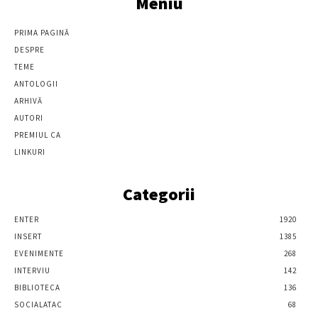
Meniu
PRIMA PAGINĂ
DESPRE
TEME
ANTOLOGII
ARHIVĂ
AUTORI
PREMIUL CA
LINKURI
Categorii
ENTER
1920
INSERT
1385
EVENIMENTE
268
INTERVIU
142
BIBLIOTECA
136
SOCIALATAC
68