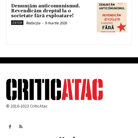
Denunțăm anticomunismul.
Revendicăm dreptul la o
societate fără exploatare!
Redacția
-
9 martie 2026
ENTER
© 2010-2023 CriticAtac