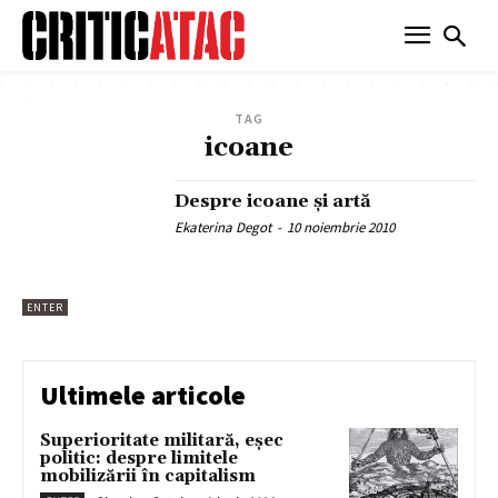
TAG
icoane
Despre icoane şi artă
Ekaterina Degot
-
10 noiembrie 2010
ENTER
Ultimele articole
Superioritate militară, eșec
politic: despre limitele
mobilizării în capitalism