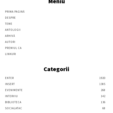
Meniu
PRIMA PAGINĂ
DESPRE
TEME
ANTOLOGII
ARHIVĂ
AUTORI
PREMIUL CA
LINKURI
Categorii
ENTER
1920
INSERT
1385
EVENIMENTE
268
INTERVIU
142
BIBLIOTECA
136
SOCIALATAC
68