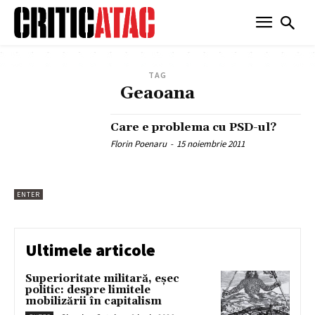
TAG
Geaoana
Care e problema cu PSD-ul?
Florin Poenaru
-
15 noiembrie 2011
ENTER
Ultimele articole
Superioritate militară, eșec
politic: despre limitele
mobilizării în capitalism