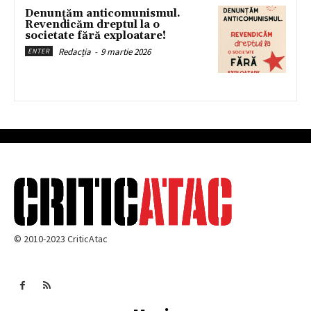
Denunțăm anticomunismul.
Revendicăm dreptul la o
societate fără exploatare!
Redacția
-
9 martie 2026
ENTER
© 2010-2023 CriticAtac