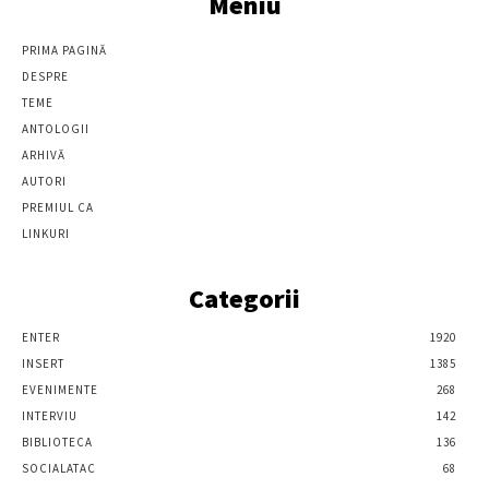
Meniu
PRIMA PAGINĂ
DESPRE
TEME
ANTOLOGII
ARHIVĂ
AUTORI
PREMIUL CA
LINKURI
Categorii
ENTER
1920
INSERT
1385
EVENIMENTE
268
INTERVIU
142
BIBLIOTECA
136
SOCIALATAC
68