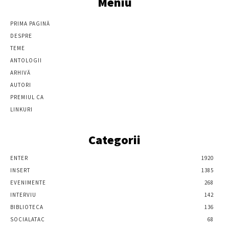
Meniu
PRIMA PAGINĂ
DESPRE
TEME
ANTOLOGII
ARHIVĂ
AUTORI
PREMIUL CA
LINKURI
Categorii
ENTER
1920
INSERT
1385
EVENIMENTE
268
INTERVIU
142
BIBLIOTECA
136
SOCIALATAC
68