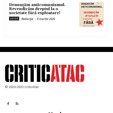
Denunțăm anticomunismul.
Revendicăm dreptul la o
societate fără exploatare!
Redacția
-
9 martie 2026
ENTER
© 2010-2023 CriticAtac