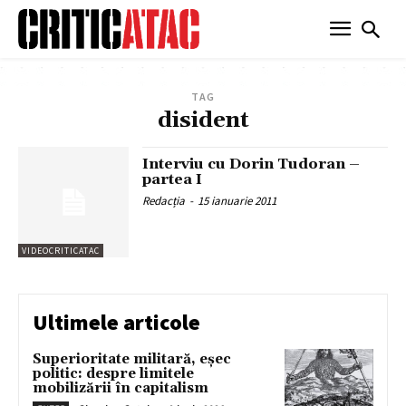
TAG
disident
Interviu cu Dorin Tudoran –
partea I
Redacția
-
15 ianuarie 2011
VIDEOCRITICATAC
Ultimele articole
Superioritate militară, eșec
politic: despre limitele
mobilizării în capitalism