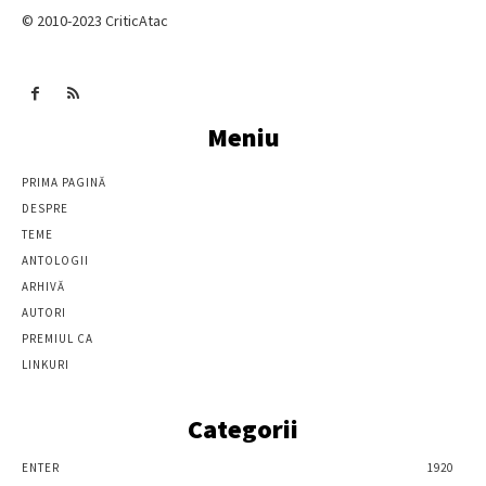
© 2010-2023 CriticAtac
Meniu
PRIMA PAGINĂ
DESPRE
TEME
ANTOLOGII
ARHIVĂ
AUTORI
PREMIUL CA
LINKURI
Categorii
ENTER
1920