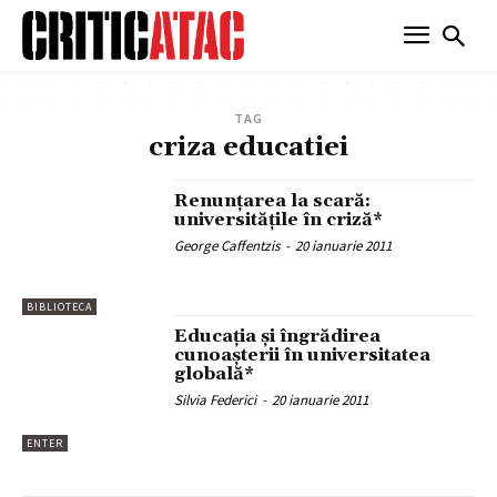
TAG
criza educatiei
Renunțarea la scară:
universitățile în criză*
George Caffentzis
-
20 ianuarie 2011
BIBLIOTECA
Educația și îngrădirea
cunoașterii în universitatea
globală*
Silvia Federici
-
20 ianuarie 2011
ENTER