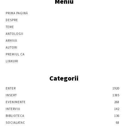
Meniu
PRIMA PAGINĂ
DESPRE
TEME
ANTOLOGII
ARHIVĂ
AUTORI
PREMIUL CA
LINKURI
Categorii
ENTER
1920
INSERT
1385
EVENIMENTE
268
INTERVIU
142
BIBLIOTECA
136
SOCIALATAC
68