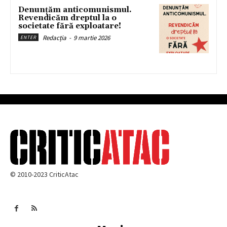
Denunțăm anticomunismul.
Revendicăm dreptul la o
societate fără exploatare!
Redacția
-
9 martie 2026
ENTER
© 2010-2023 CriticAtac