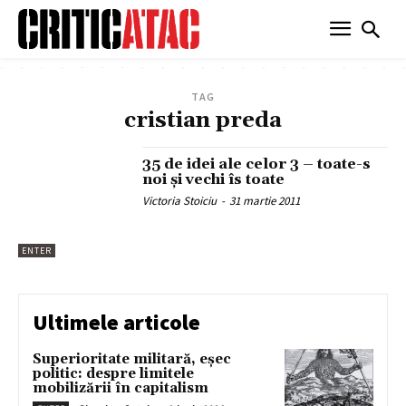
TAG
cristian preda
35 de idei ale celor 3 – toate-s
noi şi vechi îs toate
Victoria Stoiciu
-
31 martie 2011
ENTER
Ultimele articole
Superioritate militară, eșec
politic: despre limitele
mobilizării în capitalism