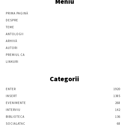
Meniu
PRIMA PAGINĂ
DESPRE
TEME
ANTOLOGII
ARHIVĂ
AUTORI
PREMIUL CA
LINKURI
Categorii
ENTER
1920
INSERT
1385
EVENIMENTE
268
INTERVIU
142
BIBLIOTECA
136
SOCIALATAC
68