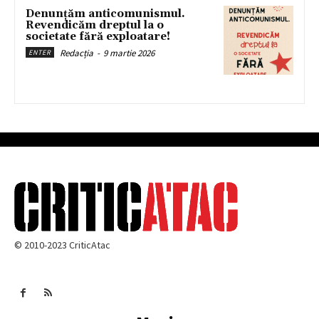
Denunțăm anticomunismul.
Revendicăm dreptul la o
societate fără exploatare!
Redacția
-
9 martie 2026
ENTER
© 2010-2023 CriticAtac