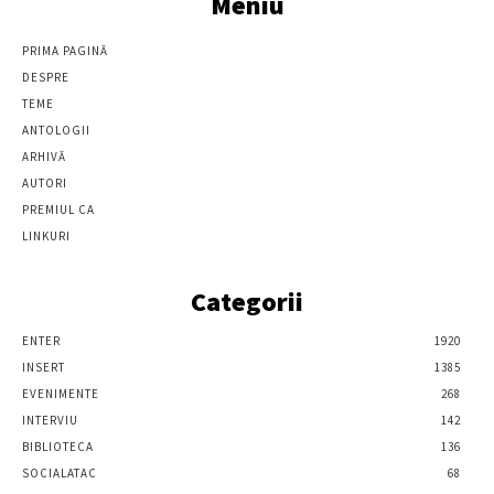
Meniu
PRIMA PAGINĂ
DESPRE
TEME
ANTOLOGII
ARHIVĂ
AUTORI
PREMIUL CA
LINKURI
Categorii
ENTER
1920
INSERT
1385
EVENIMENTE
268
INTERVIU
142
BIBLIOTECA
136
SOCIALATAC
68