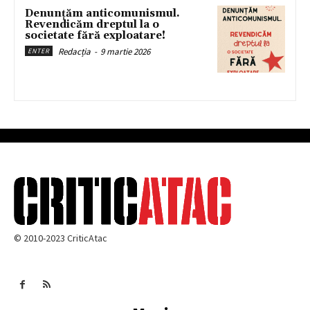
Denunțăm anticomunismul.
Revendicăm dreptul la o
societate fără exploatare!
Redacția
-
9 martie 2026
ENTER
© 2010-2023 CriticAtac