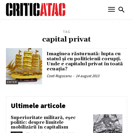
TAG
capital privat
Imaginea răsturnată: lupta cu
statul şi cu politicienii corupţi.
Unde e capitalul privat în toată
ecuaţia?
Costi Rogozanu
-
14 august 2013
ENTER
Ultimele articole
Superioritate militară, eșec
politic: despre limitele
mobilizării în capitalism