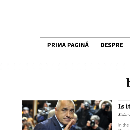
PRIMA PAGINĂ
DESPRE
Is 
Stefan 
In the