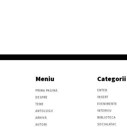
Meniu
Categorii
ENTER
PRIMA PAGINĂ
INSERT
DESPRE
EVENIMENTE
TEME
INTERVIU
ANTOLOGII
BIBLIOTECA
ARHIVĂ
SOCIALATAC
AUTORI