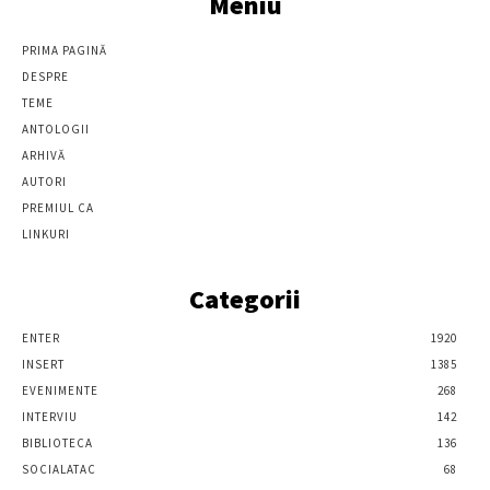
Meniu
PRIMA PAGINĂ
DESPRE
TEME
ANTOLOGII
ARHIVĂ
AUTORI
PREMIUL CA
LINKURI
Categorii
ENTER
1920
INSERT
1385
EVENIMENTE
268
INTERVIU
142
BIBLIOTECA
136
SOCIALATAC
68