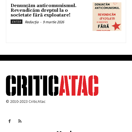
Denunțăm anticomunismul.
Revendicăm dreptul la o
societate fără exploatare!
Redacția
-
9 martie 2026
ENTER
© 2010-2023 CriticAtac