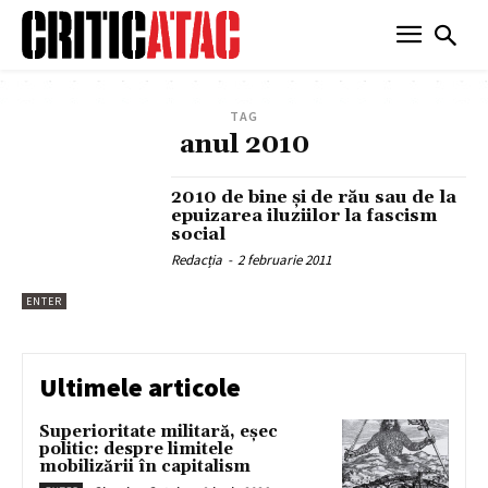
TAG
anul 2010
2010 de bine şi de rău sau de la
epuizarea iluziilor la fascism
social
Redacția
-
2 februarie 2011
ENTER
Ultimele articole
Superioritate militară, eșec
politic: despre limitele
mobilizării în capitalism