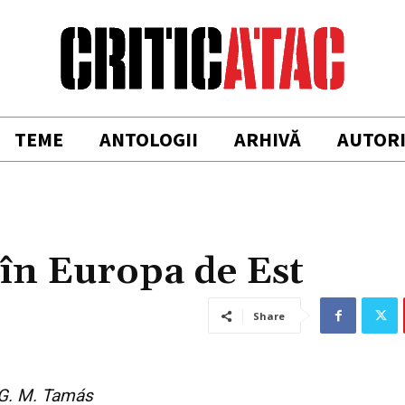
TEME
ANTOLOGII
ARHIVĂ
AUTOR
în Europa de Est
Share
 G. M. Tamás