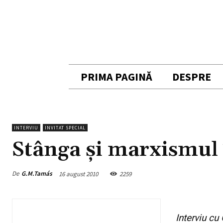
PRIMA PAGINĂ
DESPRE
INTERVIU
INVITAT SPECIAL
Stânga şi marxismul 
De
G.M.Tamás
16 august 2010
2259
Interviu cu