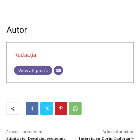
Autor
Redacția
View all posts
Articolul precedent
Articolul următor
Ştiinţa vie. Decalajul economic
Interviu cu Dorin Tudoran –