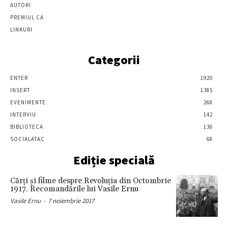
AUTORI
PREMIUL CA
LINKURI
Categorii
ENTER
1920
INSERT
1385
EVENIMENTE
268
INTERVIU
142
BIBLIOTECA
136
SOCIALATAC
68
Ediție specială
Cărţi şi filme despre Revoluţia din Octombrie
1917. Recomandările lui Vasile Ernu
Vasile Ernu
-
7 noiembrie 2017