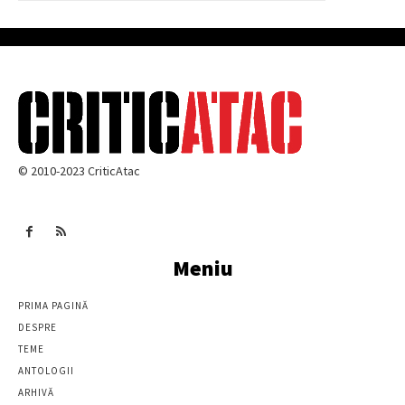
© 2010-2023 CriticAtac
Meniu
PRIMA PAGINĂ
DESPRE
TEME
ANTOLOGII
ARHIVĂ