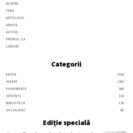
DESPRE
TEME
ANTOLOGII
ARHIVĂ
AUTORI
PREMIUL CA
LINKURI
Categorii
ENTER
1920
INSERT
1385
EVENIMENTE
268
INTERVIU
142
BIBLIOTECA
136
SOCIALATAC
68
Ediție specială