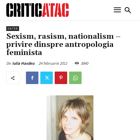
ENTER
Sexism, rasism, nationalism –
privire dinspre antropologia
feminista
24 februarie 2011
3840
De
Iulia Hasdeu