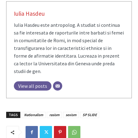
Iulia Hasdeu
Iulia Hasdeu este antropolog. A studiat si continua
sa fie interesata de raporturile intre barbati si femei
in comunitatile de Romi, in mod special de
transfigurarea lor in caracteristici ethnice si in
forme de afirmatie identitara. Lucreaza in prezent
ca lector la Universitatea din Geneva unde preda
studii de gen.
View all posts
TAGS
Nationalism
rasism
sexism
SP SLIDE