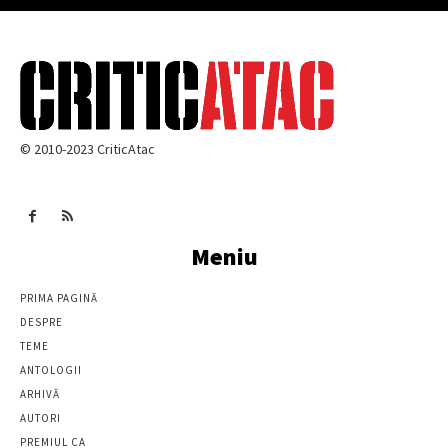
© 2010-2023 CriticAtac
Meniu
PRIMA PAGINĂ
DESPRE
TEME
ANTOLOGII
ARHIVĂ
AUTORI
PREMIUL CA