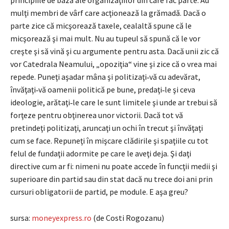
mulţi membri de vârf care acţionează la grămadă. Dacă o
parte zice că micşorează taxele, cealaltă spune că le
micşorează şi mai mult. Nu au tupeul să spună că le vor
creşte şi să vină şi cu argumente pentru asta. Dacă unii zic că
vor Catedrala Neamului, „opoziţia“ vine şi zice că o vrea mai
repede. Puneţi aşadar mâna şi politizaţi‑vă cu adevărat,
învăţaţi‑vă oamenii politică pe bune, predaţi‑le şi ceva
ideologie, arătaţi‑le care le sunt limitele şi unde ar trebui să
forţeze pentru obţinerea unor victorii. Dacă tot vă
pretindeţi politizaţi, aruncaţi un ochi în trecut şi învăţaţi
cum se face. Repuneţi în mişcare clădirile şi spaţiile cu tot
felul de fundaţii adormite pe care le aveţi deja. Şi daţi
directive cum ar fi: nimeni nu poate accede în funcţii medii şi
superioare din partid sau din stat dacă nu trece doi ani prin
cursuri obligatorii de partid, pe module. E aşa greu?
sursa:
moneyexpress.ro
(de Costi Rogozanu)