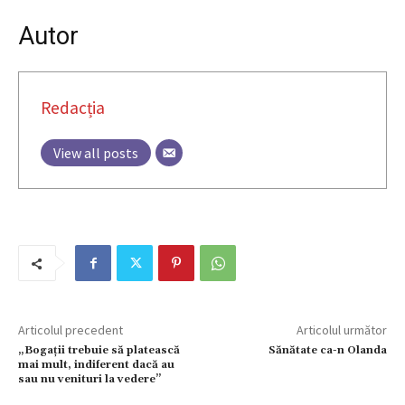
Autor
Redacția
View all posts
Articolul precedent
Articolul următor
„Bogații trebuie să platească
Sănătate ca-n Olanda
mai mult, indiferent dacă au
sau nu venituri la vedere”