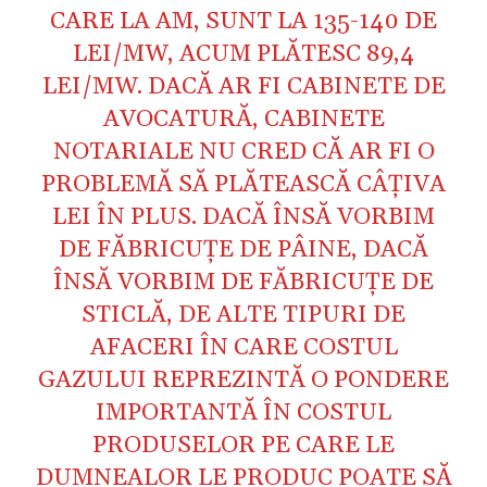
CARE LA AM, SUNT LA 135-140 DE
LEI/MW, ACUM PLĂTESC 89,4
LEI/MW. DACĂ AR FI CABINETE DE
AVOCATURĂ, CABINETE
NOTARIALE NU CRED CĂ AR FI O
PROBLEMĂ SĂ PLĂTEASCĂ CÂȚIVA
LEI ÎN PLUS. DACĂ ÎNSĂ VORBIM
DE FĂBRICUȚE DE PÂINE, DACĂ
ÎNSĂ VORBIM DE FĂBRICUȚE DE
STICLĂ, DE ALTE TIPURI DE
AFACERI ÎN CARE COSTUL
GAZULUI REPREZINTĂ O PONDERE
IMPORTANTĂ ÎN COSTUL
PRODUSELOR PE CARE LE
DUMNEALOR LE PRODUC POATE SĂ