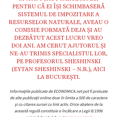
PENTRU CĂ EI ÎŞI SCHIMBASERĂ
SISTEMUL DE IMPOZITARE A
RESURSELOR NATURALE, AVEAU O
COMISIE FORMATĂ DEJA ŞI AU
DEZBĂTUT ACEST LUCRU VREO
DOI ANI. AM CERUT AJUTORUL ŞI
NE-AU TRIMIS SPECIALISTUL LOR,
PE PROFESORUL SHESHINSKI
(EYTAN SHESHINSKI – N.R.), AICI
LA BUCUREŞTI.
Informaţiile publicate de ECONOMICA.net pot fi preluate
de alte publicaţii online doar în limita a 500 de caractere
şi cu citarea sursei cu link activ. Orice abatere de la
această regulă constituie o încălcare a Legii 8/1996