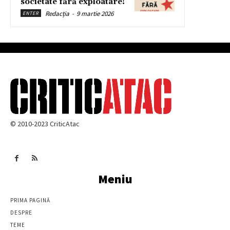
societate fără exploatare!
Redacția
-
9 martie 2026
ENTER
© 2010-2023 CriticAtac
Meniu
PRIMA PAGINĂ
DESPRE
TEME