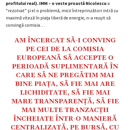
profitului real).
IMM – o veste proastă
Nicolescu
a
“rezolvat” şi el o problemă, micii întreprinzători intră cu
maximă viteză în piaţa liberă de energie, n-a reuşit să
convingă comisia…
AM ÎNCERCAT SĂ-I CONVING
PE CEI DE LA COMISIA
EUROPEANĂ SĂ ACCEPTE O
PERIOADĂ SUPLIMENTARĂ ÎN
CARE SĂ NE PREGĂTIM MAI
BINE PIAȚA, SĂ FIE MAI ARE
LICHIDITATE, SĂ FIE MAI
MARE TRANSPARENȚĂ, SĂ FIE
MAI MULTE TRANZACȚII
ÎNCHEIATE ÎNTR-O MANIERĂ
CENTRALIZATĂ, PE BURSĂ, CU