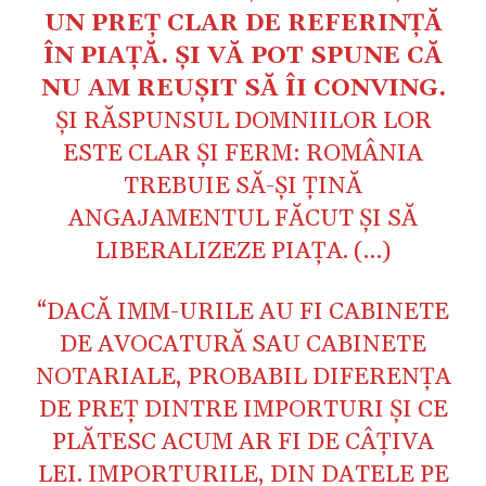
UN PREȚ CLAR DE REFERINȚĂ
ÎN PIAȚĂ. ȘI VĂ POT SPUNE CĂ
NU AM REUȘIT SĂ ÎI CONVING.
ȘI RĂSPUNSUL DOMNIILOR LOR
ESTE CLAR ȘI FERM: ROMÂNIA
TREBUIE SĂ-ȘI ȚINĂ
ANGAJAMENTUL FĂCUT ȘI SĂ
LIBERALIZEZE PIAȚA. (…)
“DACĂ IMM-URILE AU FI CABINETE
DE AVOCATURĂ SAU CABINETE
NOTARIALE, PROBABIL DIFERENȚA
DE PREȚ DINTRE IMPORTURI ȘI CE
PLĂTESC ACUM AR FI DE CÂȚIVA
LEI. IMPORTURILE, DIN DATELE PE