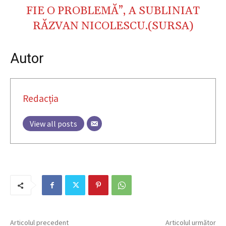
FIE O PROBLEMĂ”, A SUBLINIAT
RĂZVAN NICOLESCU.(
SURSA
)
Autor
Redacția
View all posts
Articolul precedent
Articolul următor