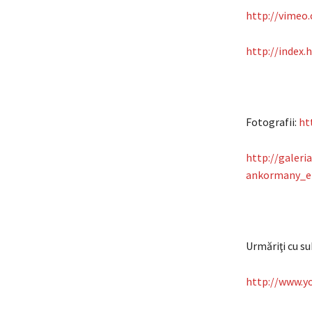
http://vimeo
http://index.
Fotografii:
ht
http://galer
ankormany_el
Urmăriţi cu su
http://www.