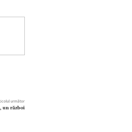
ticolul următor
, un război