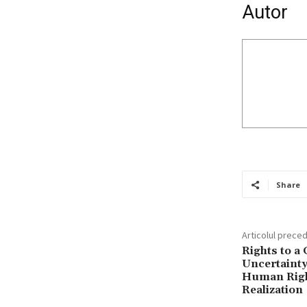
Autor
Share
Articolul prece
Rights to a
Uncertainty
Human Righ
Realization