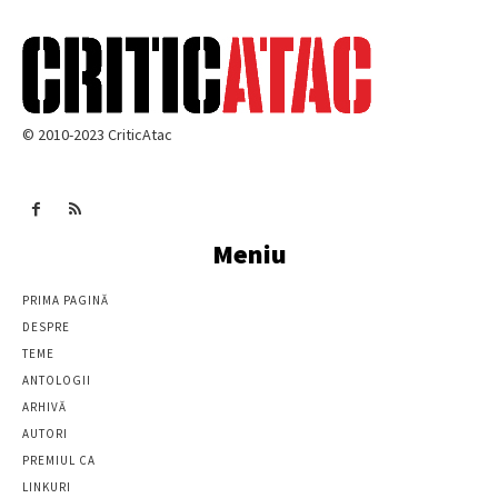
© 2010-2023 CriticAtac
Meniu
PRIMA PAGINĂ
DESPRE
TEME
ANTOLOGII
ARHIVĂ
AUTORI
PREMIUL CA
LINKURI