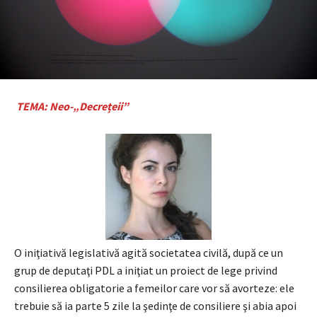
TEMA: Neo-„Decrețeii”
O iniţiativă legislativă agită societatea civilă, după ce un
grup de deputaţi PDL a iniţiat un proiect de lege privind
consilierea obligatorie a femeilor care vor să avorteze: ele
trebuie să ia parte 5 zile la şedinţe de consiliere şi abia apoi