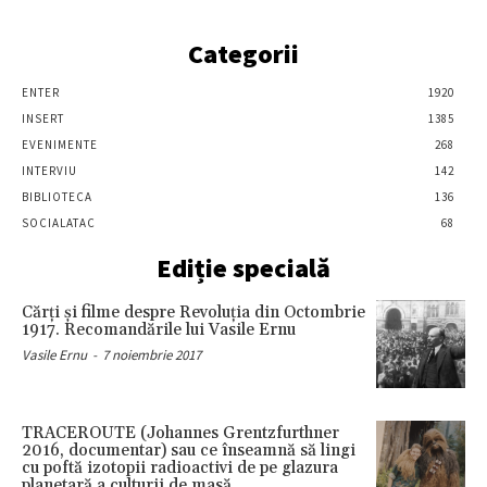
Categorii
ENTER
1920
INSERT
1385
EVENIMENTE
268
INTERVIU
142
BIBLIOTECA
136
SOCIALATAC
68
Ediție specială
Cărţi şi filme despre Revoluţia din Octombrie
1917. Recomandările lui Vasile Ernu
Vasile Ernu
-
7 noiembrie 2017
TRACEROUTE (Johannes Grentzfurthner
2016, documentar) sau ce înseamnă să lingi
cu poftă izotopii radioactivi de pe glazura
planetară a culturii de masă