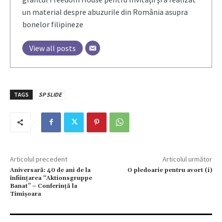
un material despre abuzurile din România asupra
bonelor filipineze
View all posts
TAGS
SP SLIDE
Articolul precedent
Articolul următor
Aniversară: 40 de ani de la
O pledoarie pentru avort (i)
înfiinţarea “Aktionsgruppe
Banat” – Conferinţă la
Timişoara