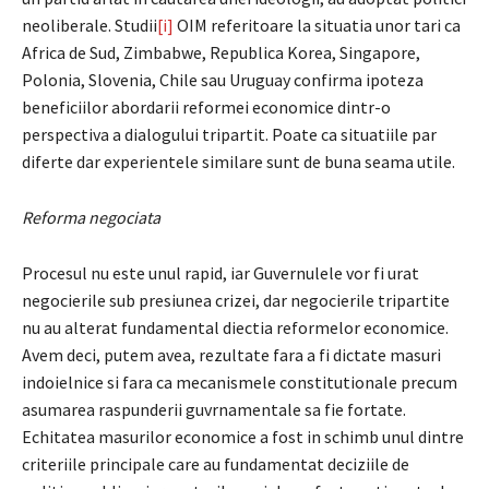
neoliberale. Studii
[i]
OIM referitoare la situatia unor tari ca
Africa de Sud, Zimbabwe, Republica Korea, Singapore,
Polonia, Slovenia, Chile sau Uruguay confirma ipoteza
beneficiilor abordarii reformei economice dintr-o
perspectiva a dialogului tripartit. Poate ca situatiile par
diferte dar experientele similare sunt de buna seama utile.
Reforma negociata
Procesul nu este unul rapid, iar Guvernulele vor fi urat
negocierile sub presiunea crizei, dar negocierile tripartite
nu au alterat fundamental diectia reformelor economice.
Avem deci, putem avea, rezultate fara a fi dictate masuri
indoielnice si fara ca mecanismele constitutionale precum
asumarea raspunderii guvrnamentale sa fie fortate.
Echitatea masurilor economice a fost in schimb unul dintre
criteriile principale care au fundamentat deciziile de