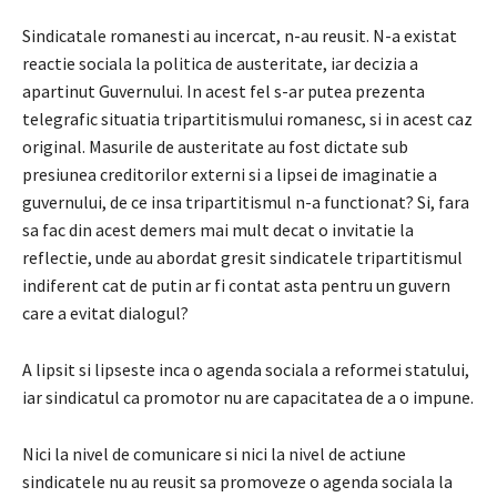
Sindicatale romanesti au incercat, n-au reusit. N-a existat
reactie sociala la politica de austeritate, iar decizia a
apartinut Guvernului. In acest fel s-ar putea prezenta
telegrafic situatia tripartitismului romanesc, si in acest caz
original. Masurile de austeritate au fost dictate sub
presiunea creditorilor externi si a lipsei de imaginatie a
guvernului, de ce insa tripartitismul n-a functionat? Si, fara
sa fac din acest demers mai mult decat o invitatie la
reflectie, unde au abordat gresit sindicatele tripartitismul
indiferent cat de putin ar fi contat asta pentru un guvern
care a evitat dialogul?
A lipsit si lipseste inca o agenda sociala a reformei statului,
iar sindicatul ca promotor nu are capacitatea de a o impune.
Nici la nivel de comunicare si nici la nivel de actiune
sindicatele nu au reusit sa promoveze o agenda sociala la