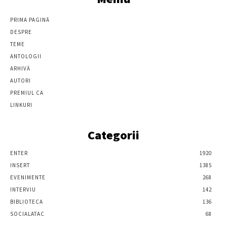
PRIMA PAGINĂ
DESPRE
TEME
ANTOLOGII
ARHIVĂ
AUTORI
PREMIUL CA
LINKURI
Categorii
ENTER
1920
INSERT
1385
EVENIMENTE
268
INTERVIU
142
BIBLIOTECA
136
SOCIALATAC
68