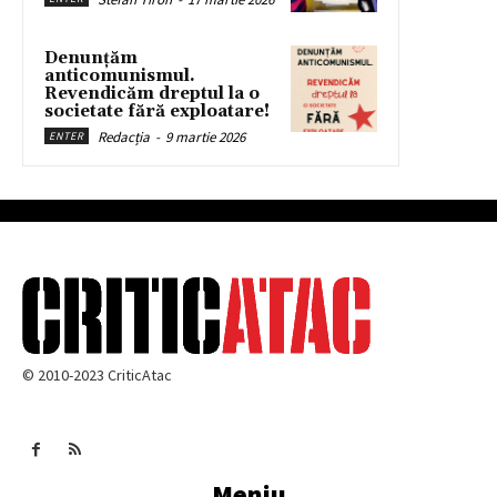
Denunțăm
anticomunismul.
Revendicăm dreptul la o
societate fără exploatare!
Redacția
-
9 martie 2026
ENTER
© 2010-2023 CriticAtac
Meniu