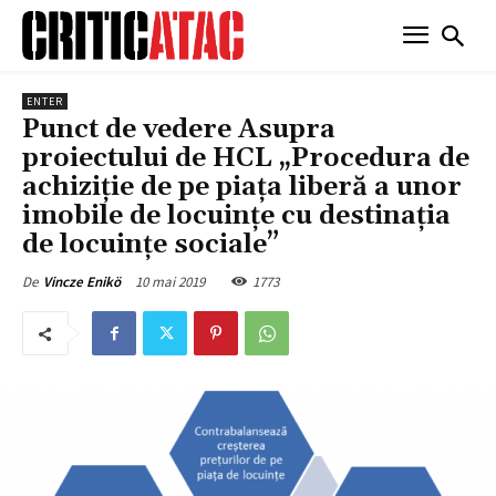
ENTER
Punct de vedere Asupra
proiectului de HCL „Procedura de
achiziție de pe piața liberă a unor
imobile de locuințe cu destinația
de locuințe sociale”
10 mai 2019
1773
De
Vincze Enikö