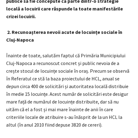
publice să fie concepute ca parte dintr-o strategie
locală a locuirii care răspunde la toate manifestările
crizei locuirii.
2.
Recunoașterea nevoii acute de locuințe sociale în
Cluj-Napoca
Înainte de toate, salutăm faptul că Primăria Municipiului
Cluj-Napoca a recunoscut concret și public nevoia de a
crește stocul de locuințe sociale în oraș. Precum se observă
în Referatul ce stă la baza proiectului de HCL, anual se
depun circa 400 de solicitări și autoritatea locală distribuie
în medie 15 locuințe. Acest număr de solicitări este desigur
mare față de numărul de locuințe distribuite, dar să nu
uităm că el a fost și mai mare înainte de anii în care
criteriile locale de atribuire s-au înăsprit de la un HCL la
altul (în anul 2010 fiind depuse 3820 de cereri).