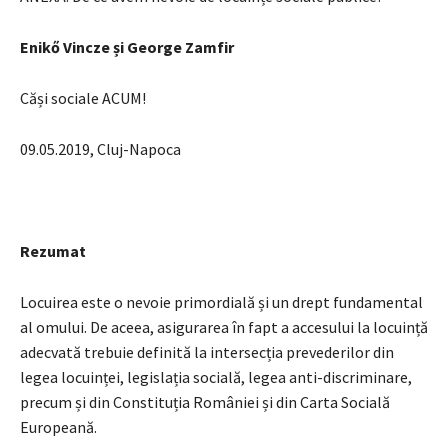
Enikő Vincze și George Zamfir
Căși sociale ACUM!
09.05.2019, Cluj-Napoca
Rezumat
Locuirea este o nevoie primordială și un drept fundamental
al omului. De aceea, asigurarea în fapt a accesului la locuință
adecvată trebuie definită la intersecția prevederilor din
legea locuinței, legislația socială, legea anti-discriminare,
precum și din Constituția României și din Carta Socială
Europeană.