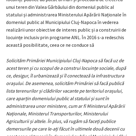
unui teren din Valea Gârbăului din domeniul public al
statului și administrarea Ministerului Apărării Naționale în
domeniul public al Municipiului Cluj-Napoca în vederea
realizării unor obiective de interes public și a construirii de
locuințe inclusiv prin programe ANL. În 2016 s-a redeschis
această posibilitate, ceea ce ne conduce să
Solicităm Primăriei Municipiului Cluj-Napoca să facă uz de
acest teren și cu scopul de a construi locuințe sociale, după
ce, desigur, îl urbanizează și îl conectează la infrastructura
orașului. De asemenea, solicităm Primăriei să facă publică
lista terenurilor și clădirilor vacante pe teritoriul orașului,
care aparțin domeniului public al statului și sunt în
administrarea unor ministere, cum ar fi Ministerul Apărării
Naționale, Ministerul Transporturilor, Ministerului
Agriculturii și altele. În plus, vă rugăm să faceți publice
demersurile pe care le-ați făcut în ultimele două decenii cu