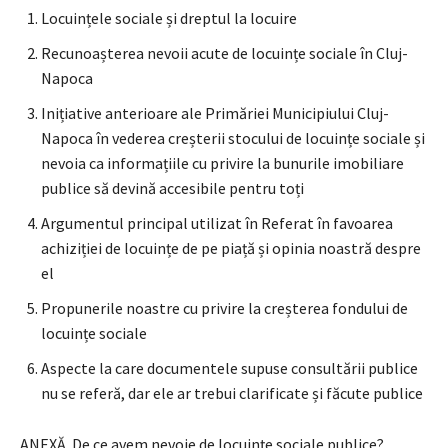
Locuințele sociale și dreptul la locuire
Recunoașterea nevoii acute de locuințe sociale în Cluj-
Napoca
Inițiative anterioare ale Primăriei Municipiului Cluj-
Napoca în vederea creșterii stocului de locuințe sociale și
nevoia ca informațiile cu privire la bunurile imobiliare
publice să devină accesibile pentru toți
Argumentul principal utilizat în Referat în favoarea
achiziției de locuințe de pe piață și opinia noastră despre
el
Propunerile noastre cu privire la creșterea fondului de
locuințe sociale
Aspecte la care documentele supuse consultării publice
nu se referă, dar ele ar trebui clarificate și făcute publice
ANEXĂ. De ce avem nevoie de locuințe sociale publice?