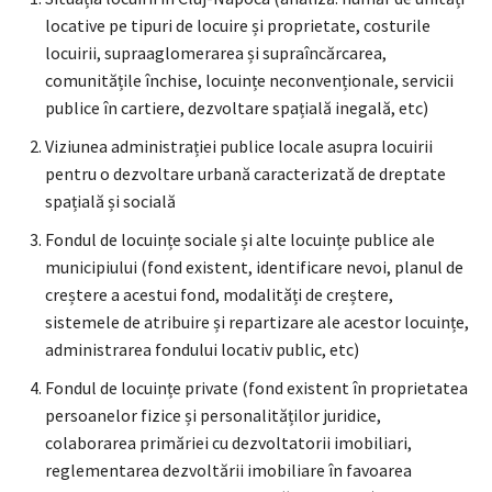
locative pe tipuri de locuire și proprietate, costurile
locuirii, supraaglomerarea și supraîncărcarea,
comunitățile închise, locuințe neconvenționale, servicii
publice în cartiere, dezvoltare spațială inegală, etc)
Viziunea administrației publice locale asupra locuirii
pentru o dezvoltare urbană caracterizată de dreptate
spațială și socială
Fondul de locuințe sociale și alte locuințe publice ale
municipiului (fond existent, identificare nevoi, planul de
creștere a acestui fond, modalități de creștere,
sistemele de atribuire și repartizare ale acestor locuințe,
administrarea fondului locativ public, etc)
Fondul de locuințe private (fond existent în proprietatea
persoanelor fizice și personalităților juridice,
colaborarea primăriei cu dezvoltatorii imobiliari,
reglementarea dezvoltării imobiliare în favoarea