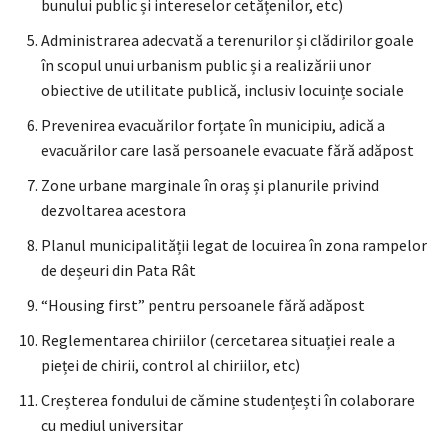
bunului public și intereselor cetățenilor, etc)
Administrarea adecvată a terenurilor și clădirilor goale
în scopul unui urbanism public și a realizării unor
obiective de utilitate publică, inclusiv locuințe sociale
Prevenirea evacuărilor forțate în municipiu, adică a
evacuărilor care lasă persoanele evacuate fără adăpost
Zone urbane marginale în oraș și planurile privind
dezvoltarea acestora
Planul municipalității legat de locuirea în zona rampelor
de deșeuri din Pata Rât
“Housing first” pentru persoanele fără adăpost
Reglementarea chiriilor (cercetarea situației reale a
pieței de chirii, control al chiriilor, etc)
Creșterea fondului de cămine studențești în colaborare
cu mediul universitar