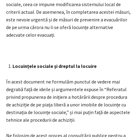
sociale, ceea ce impune modificarea sistemului local de
criterii actual. De asemenea, în completarea acestei măsuri,
este nevoie urgentă și de măsuri de prevenire a evacuărilor
de pe urma cărora nu li se oferă locuințe alternative
adecvate celor evacuați.
Locuințele sociale și dreptul la locuire
În acest document ne formulăm punctul de vedere mai
degrabă față de ideile și argumentele expuse în “Referatul
privind propunerea de inițiere a hotărârii despre procedura
de achiziție de pe piața liberă a unor imobile de locuințe cu
destinația de locuințe sociale,” și mai puțin față de aspectele
tehnice ale procedurii de achiziții.
Ne folosim de acest proces al consultării publice pentru a