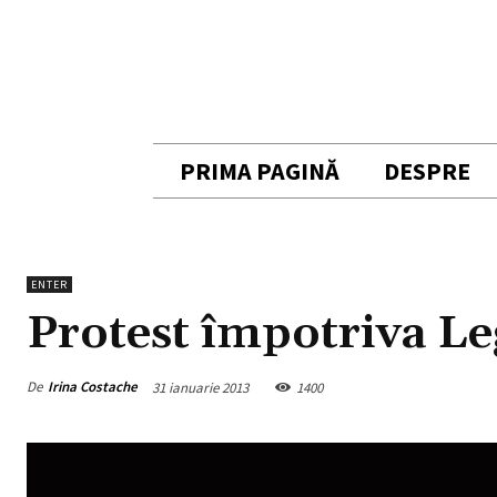
PRIMA PAGINĂ
DESPRE
ENTER
Protest împotriva Le
De
Irina Costache
31 ianuarie 2013
1400