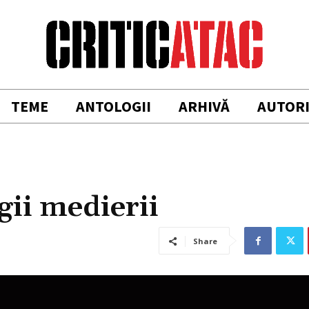
TEME
ANTOLOGII
ARHIVĂ
AUTOR
gii medierii
Share