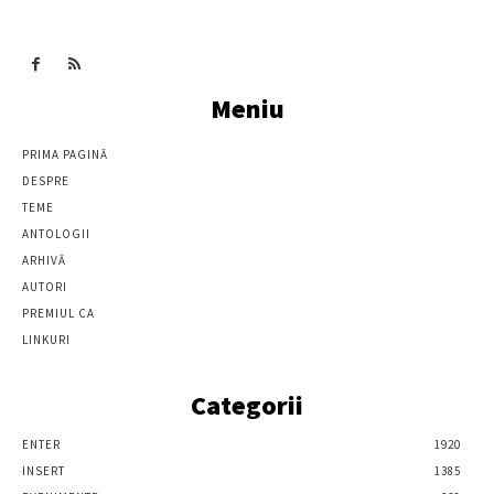
Meniu
PRIMA PAGINĂ
DESPRE
TEME
ANTOLOGII
ARHIVĂ
AUTORI
PREMIUL CA
LINKURI
Categorii
ENTER
1920
INSERT
1385