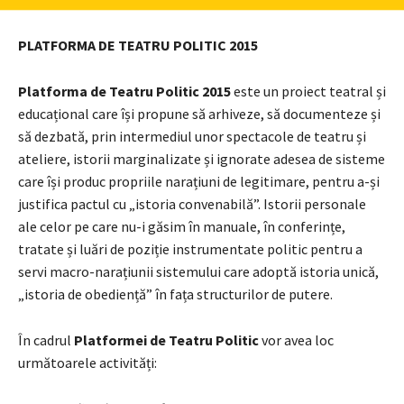
PLATFORMA DE TEATRU POLITIC 2015
Platforma de Teatru Politic
2015
este un proiect teatral și
educațional care își propune să arhiveze, să documenteze și
să dezbată, prin intermediul unor spectacole de teatru și
ateliere, istorii marginalizate și ignorate adesea de sisteme
care își produc propriile narațiuni de legitimare, pentru a-și
justifica pactul cu „istoria convenabilă”. Istorii personale
ale celor pe care nu-i găsim în manuale, în conferințe,
tratate și luări de poziție instrumentate politic pentru a
servi macro-narațiunii sistemului care adoptă istoria unică,
„istoria de obediență” în fața structurilor de putere.
În cadrul
Platformei de Teatru Politic
vor avea loc
următoarele activități: