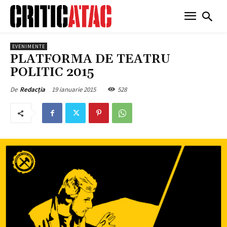
EVENIMENTE
PLATFORMA DE TEATRU
POLITIC 2015
19 ianuarie 2015
528
De
Redacția