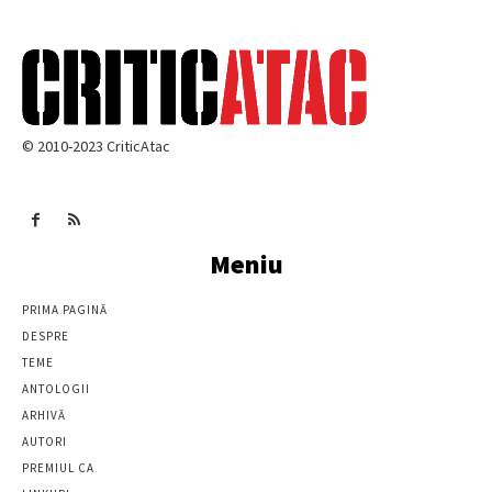
© 2010-2023 CriticAtac
Meniu
PRIMA PAGINĂ
DESPRE
TEME
ANTOLOGII
ARHIVĂ
AUTORI
PREMIUL CA