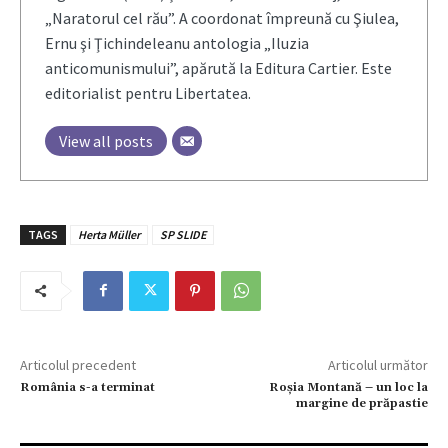
„Naratorul cel rău”. A coordonat împreună cu Şiulea,
Ernu şi Ţichindeleanu antologia „Iluzia
anticomunismului”, apărută la Editura Cartier. Este
editorialist pentru Libertatea.
View all posts
TAGS
Herta Müller
SP SLIDE
Articolul precedent
Articolul următor
România s-a terminat
Roșia Montană – un loc la
margine de prăpastie