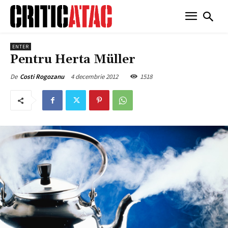
ENTER
Pentru Herta Müller
4 decembrie 2012
1518
De
Costi Rogozanu