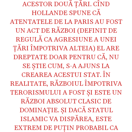
ACESTOR DOUĂ ŢĂRI. CÎND
HOLLANDE SPUNE CĂ
ATENTATELE DE LA PARIS AU FOST
UN ACT DE RĂZBOI (DEFINIT DE
REGULĂ CA AGRESIUNE A UNEI
ŢĂRI ÎMPOTRIVA ALTEIA) EL ARE
DREPTATE DOAR PENTRU CĂ, NU
SE ŞTIE CUM, S-A AJUNS LA
CREAREA ACESTUI STAT. ÎN
REALITATE, RĂZBOIUL ÎMPOTRIVA
TERORISMULUI A FOST ŞI ESTE UN
RĂZBOI ABSOLUT CLASIC DE
DOMINAŢIE. ŞI DACĂ STATUL
ISLAMIC VA DISPĂREA, ESTE
EXTREM DE PUŢIN PROBABIL CA