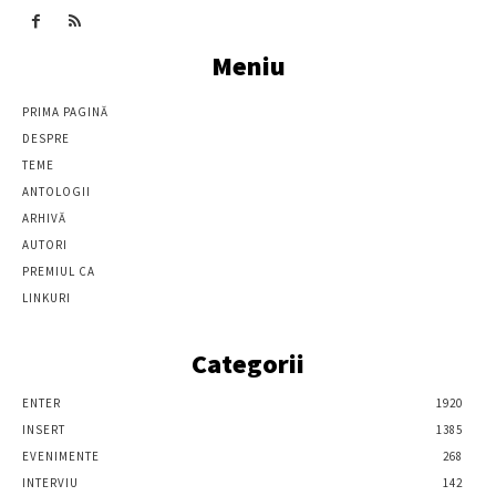
Meniu
PRIMA PAGINĂ
DESPRE
TEME
ANTOLOGII
ARHIVĂ
AUTORI
PREMIUL CA
LINKURI
Categorii
ENTER
1920
INSERT
1385
EVENIMENTE
268
INTERVIU
142