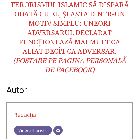
TERORISMUL ISLAMIC SĂ DISPARĂ
ODATĂ CU EL, ŞI ASTA DINTR-UN
MOTIV SIMPLU: UNEORI
ADVERSARUL DECLARAT
FUNCŢIONEAZĂ MAI MULT CA
ALIAT DECÎT CA ADVERSAR.
(POSTARE PE PAGINA PERSONALĂ
DE FACEBOOK)
Autor
Redacția
View all posts