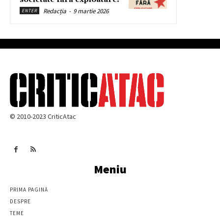
Redacția
-
9 martie 2026
ENTER
© 2010-2023 CriticAtac
Meniu
PRIMA PAGINĂ
DESPRE
TEME