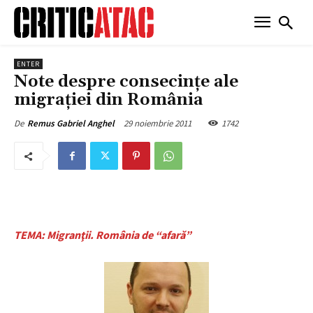
ENTER
Note despre consecinţe ale
migraţiei din România
29 noiembrie 2011
1742
De
Remus Gabriel Anghel
TEMA: Migranţii. România de “afară”