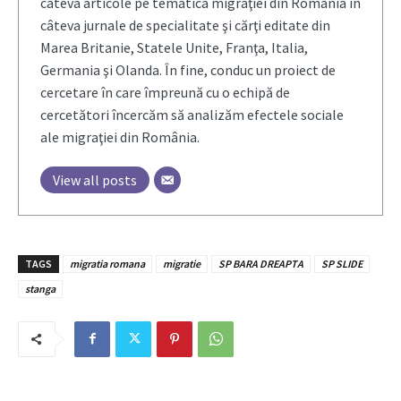
câteva articole pe tematica migraţiei din România în
câteva jurnale de specialitate şi cărţi editate din
Marea Britanie, Statele Unite, Franţa, Italia,
Germania şi Olanda. În fine, conduc un proiect de
cercetare în care împreună cu o echipă de
cercetători încercăm să analizăm efectele sociale
ale migraţiei din România.
View all posts
TAGS
migratia romana
migratie
SP BARA DREAPTA
SP SLIDE
stanga