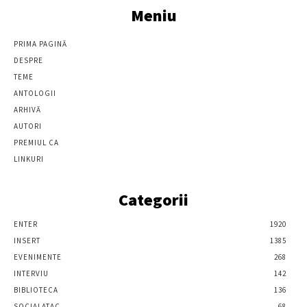
Meniu
PRIMA PAGINĂ
DESPRE
TEME
ANTOLOGII
ARHIVĂ
AUTORI
PREMIUL CA
LINKURI
Categorii
ENTER
1920
INSERT
1385
EVENIMENTE
268
INTERVIU
142
BIBLIOTECA
136
SOCIALATAC
68