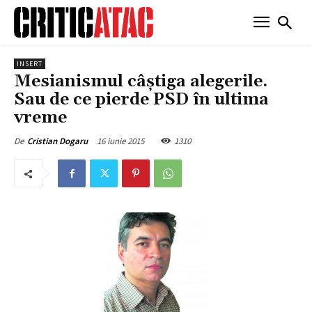
INSERT
Mesianismul câștiga alegerile.
Sau de ce pierde PSD în ultima
vreme
16 iunie 2015
1310
De
Cristian Dogaru