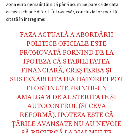
zona euro nemaiîntâlnită până acum. Se pare că de data
aceasta chiar e diferit. Într‑adevăr, concluzia lor merită
citată în întregime:
FAZA ACTUALĂ A ABORDĂRII
POLITICE OFICIALE ESTE
PROMOVATĂ PORNIND DE LA
IPOTEZA CĂ STABILITATEA
FINANCIARĂ, CREȘTEREA ȘI
SUSTENABILITATEA DATORIEI POT
FI OBȚINUTE PRINTR‑UN
AMALGAM DE AUSTERITATE ȘI
AUTOCONTROL (ȘI CEVA
REFORMĂ). IPOTEZA ESTE CĂ
ȚĂRILE AVANSATE NU AU NEVOIE
SĂ RECURGĂ LA MAI MULTE