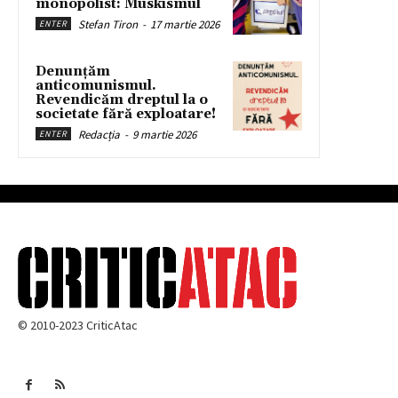
monopolist: Muskismul
Stefan Tiron
-
17 martie 2026
ENTER
Denunțăm
anticomunismul.
Revendicăm dreptul la o
societate fără exploatare!
Redacția
-
9 martie 2026
ENTER
© 2010-2023 CriticAtac