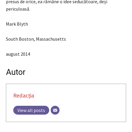
presus de orice, ea rămâne o idee seducătoare, deși
periculoasă.
Mark Blyth
South Boston, Massachusetts
august 2014
Autor
Redacția
View all posts