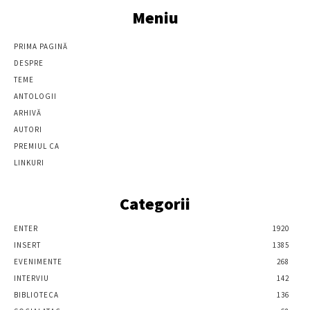
Meniu
PRIMA PAGINĂ
DESPRE
TEME
ANTOLOGII
ARHIVĂ
AUTORI
PREMIUL CA
LINKURI
Categorii
ENTER
1920
INSERT
1385
EVENIMENTE
268
INTERVIU
142
BIBLIOTECA
136