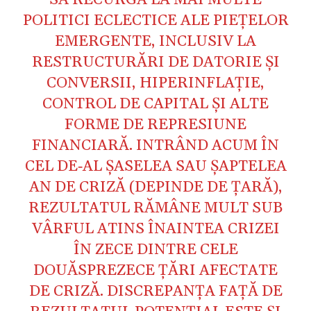
POLITICI ECLECTICE ALE PIEȚELOR
EMERGENTE, INCLUSIV LA
RESTRUCTURĂRI DE DATORIE ȘI
CONVERSII, HIPERINFLAȚIE,
CONTROL DE CAPITAL ȘI ALTE
FORME DE REPRESIUNE
FINANCIARĂ. INTRÂND ACUM ÎN
CEL DE‑AL ȘASELEA SAU ȘAPTELEA
AN DE CRIZĂ (DEPINDE DE ȚARĂ),
REZULTATUL RĂMÂNE MULT SUB
VÂRFUL ATINS ÎNAINTEA CRIZEI
ÎN ZECE DINTRE CELE
DOUĂSPREZECE ȚĂRI AFECTATE
DE CRIZĂ. DISCREPANȚA FAȚĂ DE