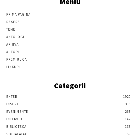
Meniu
PRIMA PAGINĂ
DESPRE
TEME
ANTOLOGII
ARHIVĂ
AUTORI
PREMIUL CA
LINKURI
Categorii
ENTER
1920
INSERT
1385
EVENIMENTE
268
INTERVIU
142
BIBLIOTECA
136
SOCIALATAC
68