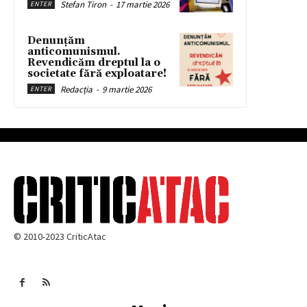
Stefan Tiron
-
17 martie 2026
ENTER
Denunțăm
anticomunismul.
Revendicăm dreptul la o
societate fără exploatare!
Redacția
-
9 martie 2026
ENTER
© 2010-2023 CriticAtac