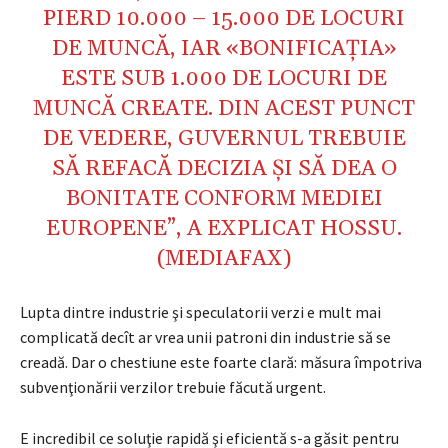
PIERD 10.000 – 15.000 DE LOCURI
DE MUNCĂ, IAR «BONIFICAŢIA»
ESTE SUB 1.000 DE LOCURI DE
MUNCĂ CREATE. DIN ACEST PUNCT
DE VEDERE, GUVERNUL TREBUIE
SĂ REFACĂ DECIZIA ŞI SĂ DEA O
BONITATE CONFORM MEDIEI
EUROPENE”, A EXPLICAT HOSSU.
(MEDIAFAX)
Lupta dintre industrie şi speculatorii verzi e mult mai
complicată decît ar vrea unii patroni din industrie să se
creadă. Dar o chestiune este foarte clară: măsura împotriva
subvenţionării verzilor trebuie făcută urgent.
E incredibil ce soluţie rapidă şi eficientă s-a găsit pentru