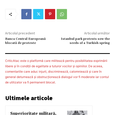
Articolul precedent
Articolul următor
Banca Central Europeană
Istanbul park protests sow the
blocată de proteste
seeds of a Turkish spring
CriticAtac este o platformă care militează pentru posibilitatea exprimării
libere şi în condiţii de egalitate a tuturor vocilor şi opiniilor. De aceea,
comentariile care aduc injurii, discriminează, calomniează şi care în
general deturnează şi obstrucţionează dialogul vor fi moderate iar contul
de utilizator va fi permanent blocat.
Ultimele articole
Superioritate militară,