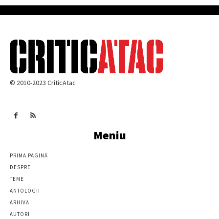
© 2010-2023 CriticAtac
Meniu
PRIMA PAGINĂ
DESPRE
TEME
ANTOLOGII
ARHIVĂ
AUTORI