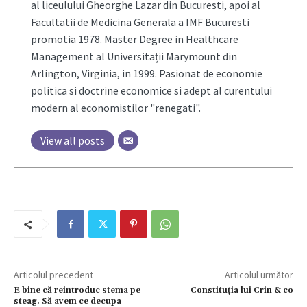
al liceulului Gheorghe Lazar din Bucuresti, apoi al
Facultatii de Medicina Generala a IMF Bucuresti
promotia 1978. Master Degree in Healthcare
Management al Universitații Marymount din
Arlington, Virginia, in 1999. Pasionat de economie
politica si doctrine economice si adept al curentului
modern al economistilor "renegati".
View all posts
Articolul precedent
Articolul următor
E bine că reintroduc stema pe
Constituţia lui Crin & co
steag. Să avem ce decupa