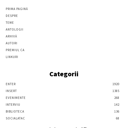
PRIMA PAGINĂ
DESPRE
TEME
ANTOLOGII
ARHIVĂ
AUTORI
PREMIUL CA
LINKURI
Categorii
ENTER
1920
INSERT
1385
EVENIMENTE
268
INTERVIU
142
BIBLIOTECA
136
SOCIALATAC
68