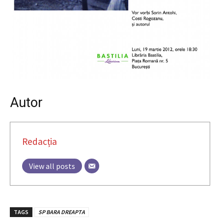
Autor
Redacția
View all posts
TAGS
SP BARA DREAPTA