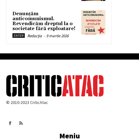
Denunțăm
anticomunismul.
Revendicăm dreptul la o
societate fără exploatare!
Redacția
-
9 martie 2026
ENTER
© 2010-2023 CriticAtac
Meniu