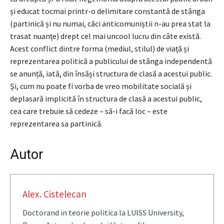
și educat tocmai printr-o delimitare constantă de stânga
(partinică și nu numai, căci anticomuniștii n-au prea stat la
trasat nuanțe) drept cel mai uncool lucru din câte există.
Acest conflict dintre forma (mediul, stilul) de viață și
reprezentarea politică a publicului de stânga independentă
se anunță, iată, din însăși structura de clasă a acestui public.
Și, cum nu poate fi vorba de vreo mobilitate socială și
deplasară implicită în structura de clasă a acestui public,
cea care trebuie să cedeze – să-i facă loc – este
reprezentarea sa partinică.
Autor
Alex. Cistelecan
Doctorand in teorie politica la LUISS University,