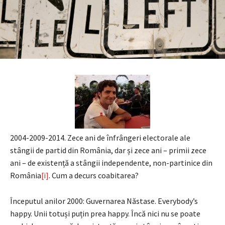
2004-2009-2014. Zece ani de înfrângeri electorale ale
stângii de partid din România, dar și zece ani – primii zece
ani – de existență a stângii independente, non-partinice din
România
[i]
. Cum a decurs coabitarea?
Începutul anilor 2000: Guvernarea Năstase. Everybody’s
happy. Unii totuși puțin prea happy. Încă nici nu se poate