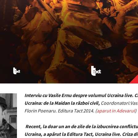
Interviu cu Vasile Ernu despre volumul
Ucraina live. C
Ucraina: de la Maidan la război civil,
Coordonatori:Vasi
Florin Poenaru.
Editura Tact 2014. (
aparut in Adevarul
)
Recent, la doar un an de zile de la izbucnirea conflictu
Ucraina, a apărut la
Editura Tact, Ucraina live. Criza d