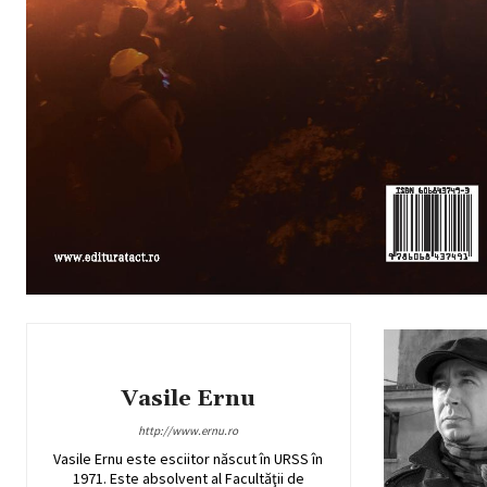
Vasile Ernu
http://www.ernu.ro
Vasile Ernu este esciitor născut în URSS în
1971. Este absolvent al Facultăţii de