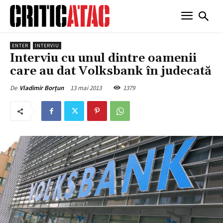
ENTER
INTERVIU
Interviu cu unul dintre oamenii
care au dat Volksbank în judecată
13 mai 2013
1379
De
Vladimir Borțun