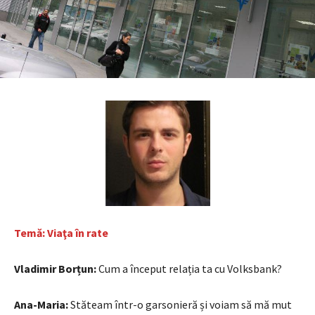
Temă: Viaţa în rate
Vladimir Borțun:
Cum a început relația ta cu Volksbank?
Ana-Maria:
Stăteam într-o garsonieră și voiam să mă mut