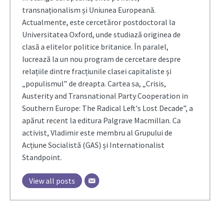
transnaționalism și Uniunea Europeană.
Actualmente, este cercetăror postdoctoral la
Universitatea Oxford, unde studiază originea de
clasă a elitelor politice britanice. În paralel,
lucrează la un nou program de cercetare despre
relațiile dintre fracțiunile clasei capitaliste și
„populismul” de dreapta. Cartea sa, „Crisis,
Austerity and Transnational Party Cooperation in
Southern Europe: The Radical Left's Lost Decade”, a
apărut recent la editura Palgrave Macmillan. Ca
activist, Vladimir este membru al Grupului de
Acțiune Socialistă (GAS) și Internationalist
Standpoint.
View all posts