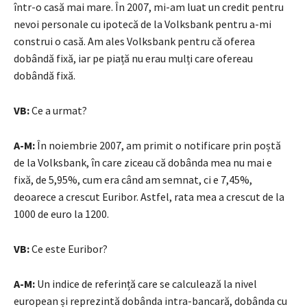
într-o casă mai mare. În 2007, mi-am luat un credit pentru
nevoi personale cu ipotecă de la Volksbank pentru a-mi
construi o casă. Am ales Volksbank pentru că oferea
dobândă fixă, iar pe piață nu erau mulți care ofereau
dobândă fixă.
VB:
Ce a urmat?
A-M:
În noiembrie 2007, am primit o notificare prin poștă
de la Volksbank, în care ziceau că dobânda mea nu mai e
fixă, de 5,95%, cum era când am semnat, ci e 7,45%,
deoarece a crescut Euribor. Astfel, rata mea a crescut de la
1000 de euro la 1200.
VB:
Ce este Euribor?
A-M:
Un indice de referință care se calculează la nivel
european și reprezintă dobânda intra-bancară, dobânda cu