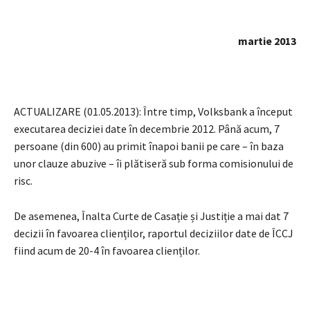
martie 2013
ACTUALIZARE (01.05.2013): Între timp, Volksbank a început
executarea deciziei date în decembrie 2012. Până acum, 7
persoane (din 600) au primit înapoi banii pe care – în baza
unor clauze abuzive – îi plătiseră sub forma comisionului de
risc.
De asemenea, Înalta Curte de Casație și Justiție a mai dat 7
decizii în favoarea clienților, raportul deciziilor date de ÎCCJ
fiind acum de 20-4 în favoarea clienților.