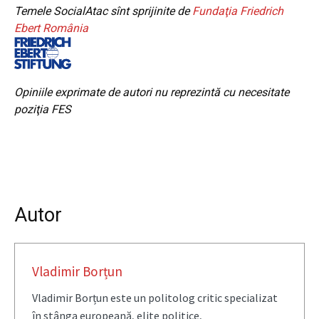
Temele SocialAtac sînt sprijinite de
Fundaţia Friedrich
Ebert România
Opiniile exprimate de autori nu reprezintă cu necesitate
poziţia FES
Autor
Vladimir Borțun
Vladimir Borțun este un politolog critic specializat
în stânga europeană, elite politice,