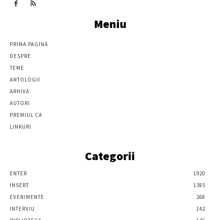
Meniu
PRIMA PAGINĂ
DESPRE
TEME
ANTOLOGII
ARHIVĂ
AUTORI
PREMIUL CA
LINKURI
Categorii
ENTER
1920
INSERT
1385
EVENIMENTE
268
INTERVIU
142