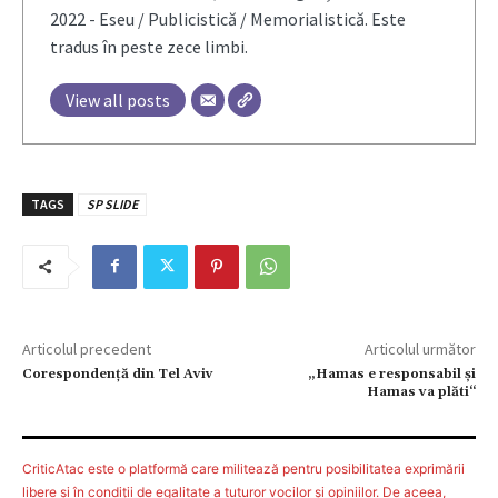
2022 - Eseu / Publicistică / Memorialistică. Este
tradus în peste zece limbi.
View all posts
TAGS
SP SLIDE
Articolul precedent
Articolul următor
Corespondenţă din Tel Aviv
„Hamas e responsabil și
Hamas va plăti“
CriticAtac este o platformă care militează pentru posibilitatea exprimării
libere şi în condiţii de egalitate a tuturor vocilor şi opiniilor. De aceea,