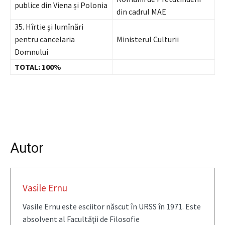
publice din Viena și Polonia
din cadrul MAE
35. Hîrtie și lumînări
pentru cancelaria
Ministerul Culturii
Domnului
TOTAL: 100%
Autor
Vasile Ernu
Vasile Ernu este esciitor născut în URSS în 1971. Este
absolvent al Facultăţii de Filosofie