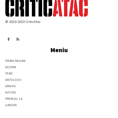
© 2010-2023 CriticAtac
Meniu
PRIMA PAGINĂ
DESPRE
TEME
ANTOLOGII
ARHIVĂ
AUTORI
PREMIUL CA
LINKURI