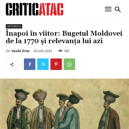
INTERVIU
Înapoi în viitor: Bugetul Moldovei
de la 1770 şi relevanţa lui azi
26 iulie 2014
992
De
Vasile Ernu