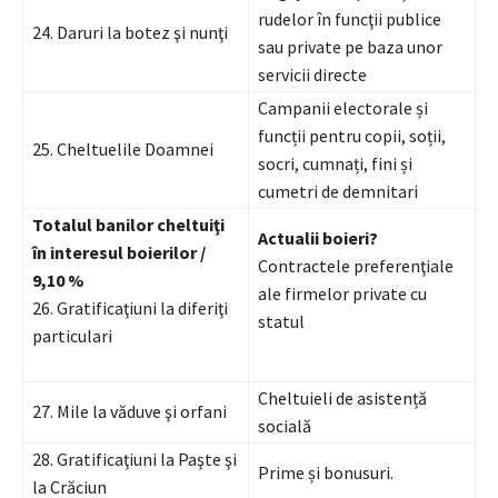
rudelor în funcţii publice
24. Daruri la botez şi nunţi
sau private pe baza unor
servicii directe
Campanii electorale și
funcții pentru copii, soții,
25. Cheltuelile Doamnei
socri, cumnați, fini și
cumetri de demnitari
Totalul banilor cheltuiţi
Actualii boieri?
în interesul boierilor /
Contractele preferenţiale
9,10 %
ale firmelor private cu
26. Gratificaţiuni la diferiţi
statul
particulari
Cheltuieli de asistență
27. Mile la văduve şi orfani
socială
28. Gratificaţiuni la Paşte şi
Prime și bonusuri.
la Crăciun