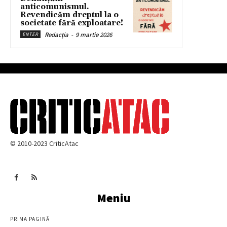
anticomunismul.
Revendicăm dreptul la o
societate fără exploatare!
Redacția
-
9 martie 2026
ENTER
© 2010-2023 CriticAtac
Meniu
PRIMA PAGINĂ