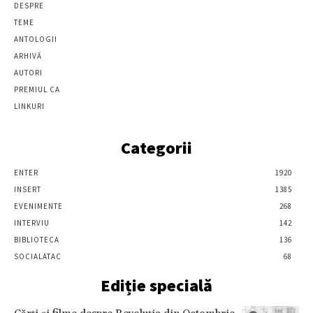
DESPRE
TEME
ANTOLOGII
ARHIVĂ
AUTORI
PREMIUL CA
LINKURI
Categorii
ENTER
1920
INSERT
1385
EVENIMENTE
268
INTERVIU
142
BIBLIOTECA
136
SOCIALATAC
68
Ediție specială