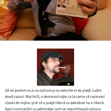
Să ne punem la zi cu cultura şi cu valorile ei de piaţă. Luăm
două cazuri. Mai întîi, o demonstraţie ca la carte că rasismul
clasei de mijloc ştie că o piaţă liberă cu adevărat nu e liberă.
Apoi constatăm cu admiraţie cum se reprofilează cultura