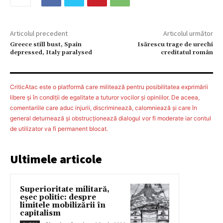
Articolul precedent
Articolul următor
Greece still bust, Spain
Isărescu trage de urechi
depressed, Italy paralysed
creditatul român
CriticAtac este o platformă care militează pentru posibilitatea exprimării
libere şi în condiţii de egalitate a tuturor vocilor şi opiniilor. De aceea,
comentariile care aduc injurii, discriminează, calomniează şi care în
general deturnează şi obstrucţionează dialogul vor fi moderate iar contul
de utilizator va fi permanent blocat.
Ultimele articole
Superioritate militară,
eșec politic: despre
limitele mobilizării în
capitalism