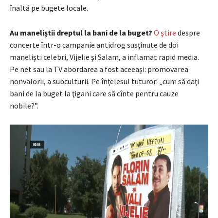
înaltă pe bugete locale.
Au maneliştii dreptul la bani de la buget?
O ştire
despre
concerte într-o campanie antidrog susţinute de doi
manelişti celebri, Vijelie şi Salam, a inflamat rapid media.
Pe net sau la TV abordarea a fost aceeaşi: promovarea
nonvalorii, a subculturii. Pe înţelesul tuturor: „cum să daţi
bani de la buget la ţigani care să cînte pentru cauze
nobile?”.