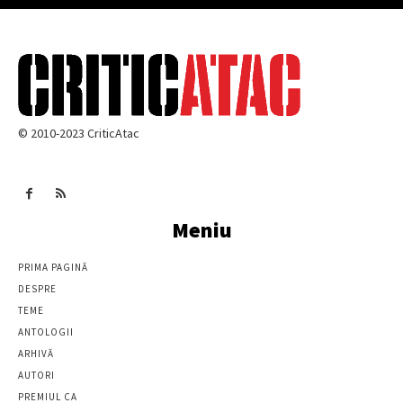
© 2010-2023 CriticAtac
Meniu
PRIMA PAGINĂ
DESPRE
TEME
ANTOLOGII
ARHIVĂ
AUTORI
PREMIUL CA