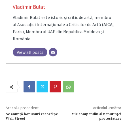
Vladimir Bulat
Vladimir Bulat este istoric şi critic de artă, membru
al Asociaţiei Internaţionale a Criticilor de Artă (AICA,
Paris), Membru al UAP din Republica Moldova şi
România.
View all posts
Articolul precedent
Articolul următor
Se anunţă bonusuri record pe
Mic compendiu al neputinţei
Wall Street
protestatare