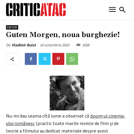
ENTER
Guten Morgen, noua burghezie!
14 octombrie 2010
1658
De
Vladimir Bulat
Nu-mi dau seama cîtă lume a observat că
boom
-ul cinema-
ului românesc
(practic toate marile reviste de film şi de
teorie a filmului au dedicat materiale despre acest