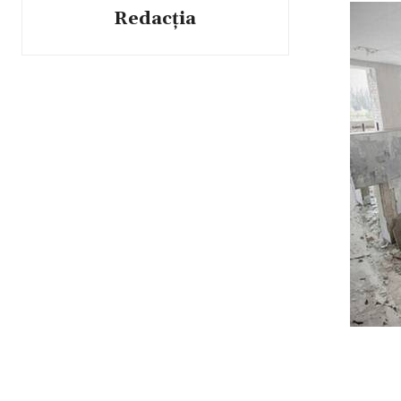
Redacția