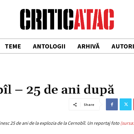
TEME
ANTOLOGII
ARHIVĂ
AUTOR
îl – 25 de ani după
Share
inesc 25 de ani de la explozia de la Cernobîl. Un reportaj foto
(sursa