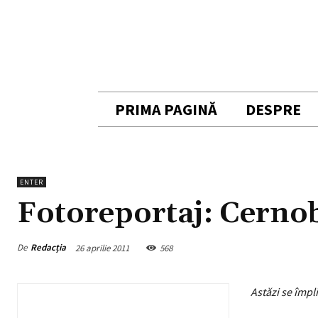
PRIMA PAGINĂ
DESPRE
ENTER
Fotoreportaj: Cernob
De
Redacția
26 aprilie 2011
568
Astăzi se împl