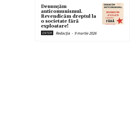
Denunțăm
anticomunismul.
Revendicăm dreptul la
o societate fără
exploatare!
Redacția
-
9 martie 2026
ENTER