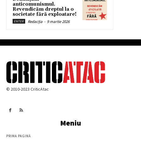
anticomunismul.
Revendicăm dreptul la o
societate fără exploatare!
Redacția
-
9 martie 2026
ENTER
© 2010-2023 CriticAtac
Meniu
PRIMA PAGINĂ