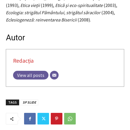
(1993),
Etica vieţii
(1999),
Etică şi eco-spiritualitate
(2003),
Ecologia: strigătul Pământului, strigătul săracilor
(2004),
Eclesiogeneză: reinventarea Bisericii
(2008).
Autor
Redacția
View all posts
TAGS
SP SLIDE