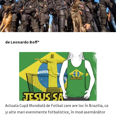
de Leonardo Boff*
Actuala Cupă Mondială de Fotbal care are loc în Brazilia, ca
şi alte mari evenimente fotbalistice, în mod asemănător