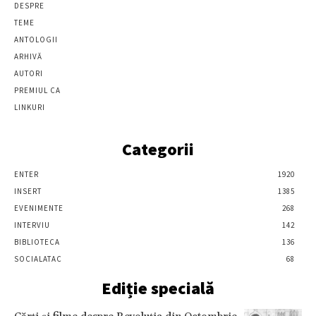
DESPRE
TEME
ANTOLOGII
ARHIVĂ
AUTORI
PREMIUL CA
LINKURI
Categorii
ENTER
1920
INSERT
1385
EVENIMENTE
268
INTERVIU
142
BIBLIOTECA
136
SOCIALATAC
68
Ediție specială