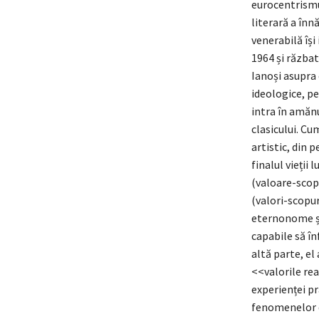
eurocentrismul
literară a înn
venerabilă își
1964 și răzbat
Ianoși asupra 
ideologice, pe
intra în amăn
clasicului. Cu
artistic, din 
finalul vieții 
(valoare-scop 
(valori-scopur
eternonome și 
capabile să în
altă parte, el
<<valorile rea
experienței pra
fenomenelor de