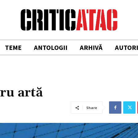
TEME
ANTOLOGII
ARHIVĂ
AUTOR
ru artă
Share