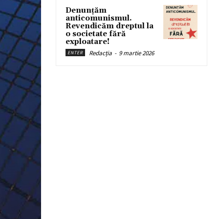
Denunțăm
anticomunismul.
Revendicăm dreptul la
o societate fără
exploatare!
Redacția
-
9 martie 2026
ENTER