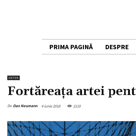
PRIMA PAGINĂ
DESPRE
ENTER
Fortăreața artei pent
De
Dan Neumann
4 iunie 2018
2110