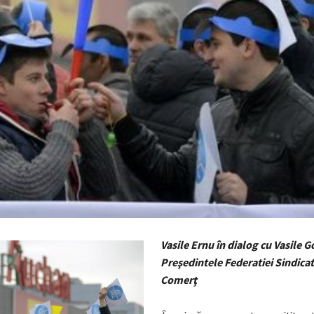
Vasile Ernu în dialog cu Vasile 
Preşedintele
Federatiei Sindicat
Comerţ