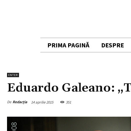
PRIMA PAGINĂ
DESPRE
ENTER
Eduardo Galeano: „Tr
De
Redacția
14 aprilie 2015
351