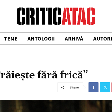
TEME
ANTOLOGII
ARHIVĂ
AUTOR
ăiește fără frică”
Share