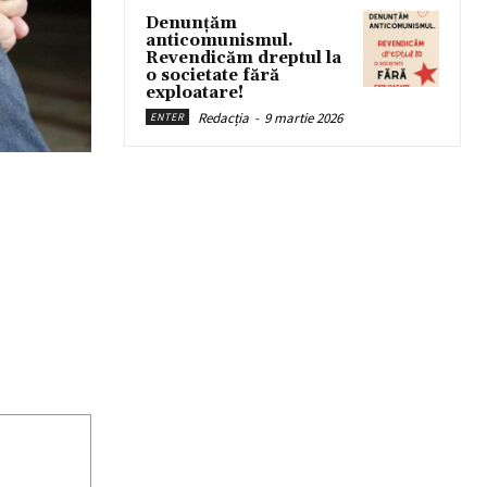
Denunțăm
anticomunismul.
Revendicăm dreptul la
o societate fără
exploatare!
Redacția
-
9 martie 2026
ENTER