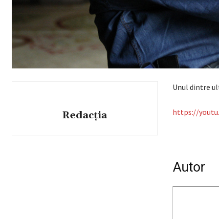
Unul dintre ul
https://youtu
Redacția
Autor