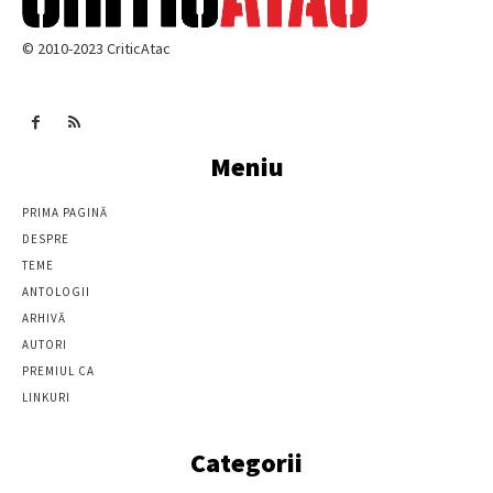
© 2010-2023 CriticAtac
Meniu
PRIMA PAGINĂ
DESPRE
TEME
ANTOLOGII
ARHIVĂ
AUTORI
PREMIUL CA
LINKURI
Categorii