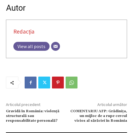
Autor
Redacția
View all posts
Articolul precedent
Articolul următor
Gravidă în România: violenţă
COMENTARIU AFP: Grădiniţa,
structurală sau
un mijloc de a rupe cercul
responsabilitate personală?
vicios al sărăciei în România