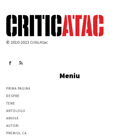
© 2010-2023 CriticAtac
Meniu
PRIMA PAGINĂ
DESPRE
TEME
ANTOLOGII
ARHIVĂ
AUTORI
PREMIUL CA