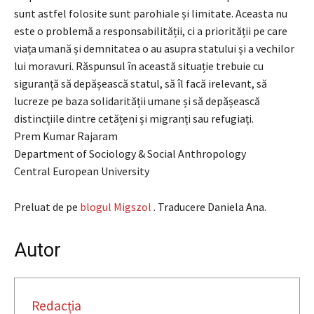
sunt astfel folosite sunt parohiale și limitate. Aceasta nu
este o problemă a responsabilității, ci a priorității pe care
viața umană și demnitatea o au asupra statului și a vechilor
lui moravuri. Răspunsul în această situație trebuie cu
siguranță să depășească statul, să îl facă irelevant, să
lucreze pe baza solidarității umane și să depășească
distincțiile dintre cetățeni și migranți sau refugiați.
Prem Kumar Rajaram
Department of Sociology & Social Anthropology
Central European University
Preluat de pe
blogul Migszol
. Traducere Daniela Ana.
Autor
Redacția