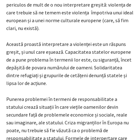
periculos de mult de o nou interpretare greșită: violența de
care trebuie să ne temem este violența împotriva unui ideal
european și a unei norme culturale europene (care, să fim
clari, nu există).
Această proastă interpretare a violenței este un răspuns
greșit, și unul care eșuează. Capacitatea statelor europene
de a pune problema în termenii lor este, cu siguranță, încet
depășită de povara numărului de oameni. Solidaritatea
dintre refugiați și grupurile de cetățeni denunță statele și
lipsa lor de acțiune.
Punerea problemei în termeni de responsabilitate a
statului crează situații în care viețile oamenilor devin
secundare față de problemele economice și sociale, reale
sau imaginare, ale statului. Criza migranților în Europa nu
poate, nu trebuie să fie văzută ca o problemă de
responsabilitate a statului. Formele de interpertare care