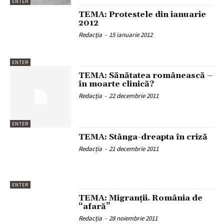
ENTER
TEMA: Protestele din ianuarie
2012
Redacția
-
15 ianuarie 2012
ENTER
TEMA: Sănătatea românească –
în moarte clinică?
Redacția
-
22 decembrie 2011
ENTER
TEMA: Stânga-dreapta în criză
Redacția
-
21 decembrie 2011
ENTER
TEMA: Migranţii. România de
“afară”
Redacția
-
28 noiembrie 2011