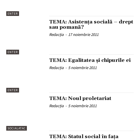
ENTER
TEMA: Asistenţa socială – drept
sau pomană?
Redacția
-
17 noiembrie 2011
ENTER
TEMA: Egalitatea şi chipurile ei
Redacția
-
5 noiembrie 2011
ENTER
TEMA: Noul proletariat
Redacția
-
5 noiembrie 2011
SOCIALATAC
TEMA: Statul social în faţa