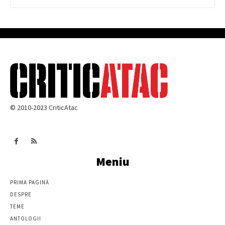
© 2010-2023 CriticAtac
Meniu
PRIMA PAGINĂ
DESPRE
TEME
ANTOLOGII