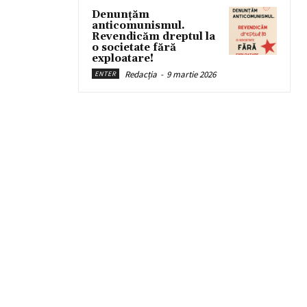
Denunțăm
anticomunismul.
Revendicăm dreptul la
o societate fără
exploatare!
Redacția
-
9 martie 2026
ENTER