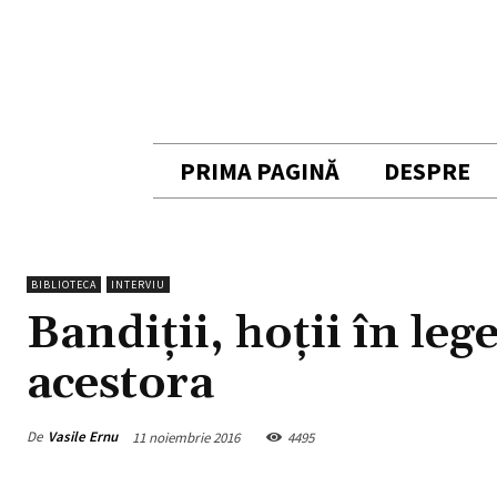
PRIMA PAGINĂ
DESPRE
BIBLIOTECA
INTERVIU
Bandiţii, hoţii în lege
acestora
De
Vasile Ernu
11 noiembrie 2016
4495