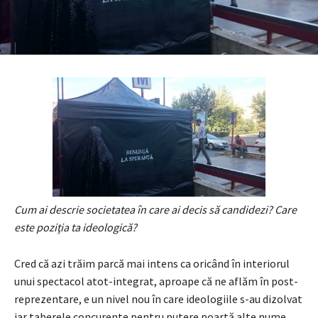
Cum ai descrie societatea în care ai decis să candidezi? Care
este poziţia ta ideologică?
Cred că azi trăim parcă mai intens ca oricând în interiorul
unui spectacol atot-integrat, aproape că ne aflăm în post-
reprezentare, e un nivel nou în care ideologiile s-au dizolvat
iar taberele concurente pentru putere poartă alte nume