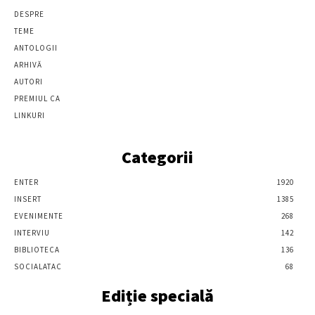
DESPRE
TEME
ANTOLOGII
ARHIVĂ
AUTORI
PREMIUL CA
LINKURI
Categorii
ENTER
1920
INSERT
1385
EVENIMENTE
268
INTERVIU
142
BIBLIOTECA
136
SOCIALATAC
68
Ediție specială