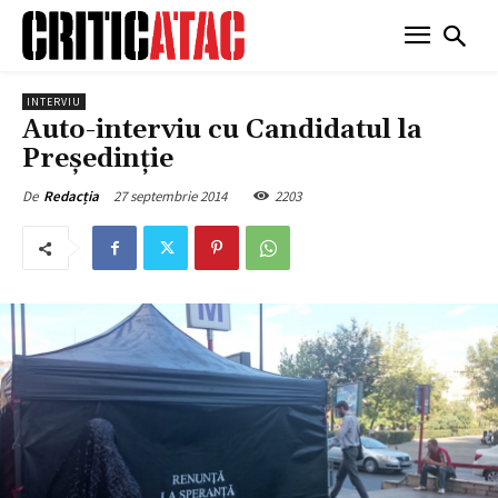
INTERVIU
Auto-interviu cu Candidatul la
Președinţie
27 septembrie 2014
2203
De
Redacția