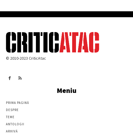
© 2010-2023 CriticAtac
Meniu
PRIMA PAGINĂ
DESPRE
TEME
ANTOLOGII
ARHIVĂ