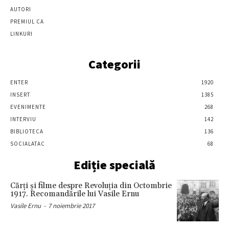
AUTORI
PREMIUL CA
LINKURI
Categorii
ENTER
1920
INSERT
1385
EVENIMENTE
268
INTERVIU
142
BIBLIOTECA
136
SOCIALATAC
68
Ediție specială
Cărţi şi filme despre Revoluţia din Octombrie
1917. Recomandările lui Vasile Ernu
Vasile Ernu
-
7 noiembrie 2017