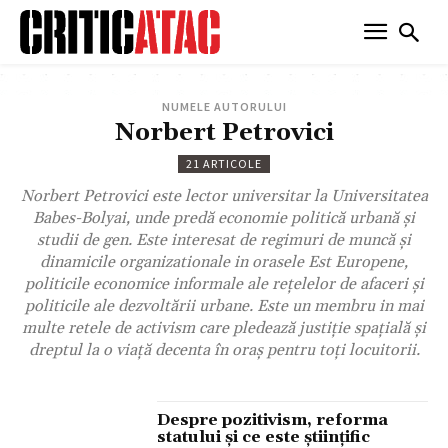
NUMELE AUTORULUI
Norbert Petrovici
21 ARTICOLE
Norbert Petrovici este lector universitar la Universitatea
Babes-Bolyai, unde predă economie politică urbană și
studii de gen. Este interesat de regimuri de muncă și
dinamicile organizationale in orasele Est Europene,
politicile economice informale ale rețelelor de afaceri și
politicile ale dezvoltării urbane. Este un membru in mai
multe retele de activism care pledează justiție spațială și
dreptul la o viață decenta în oraș pentru toți locuitorii.
Despre pozitivism, reforma
statului și ce este ştiinţific