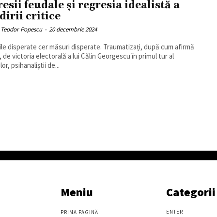
resii feudale și regresia idealistă a
dirii critice
 Teodor Popescu
-
20 decembrie 2024
iile disperate cer măsuri disperate. Traumatizați, după cum afirmă
, de victoria electorală a lui Călin Georgescu în primul tur al
lor, psihanaliștii de...
Meniu
Categorii
ENTER
PRIMA PAGINĂ