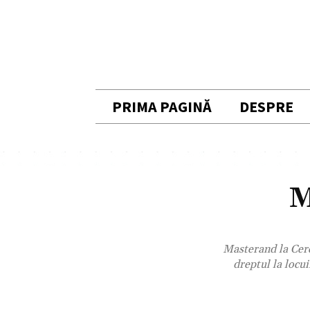
PRIMA PAGINĂ
DESPRE
M
Masterand la Cerc
dreptul la locu