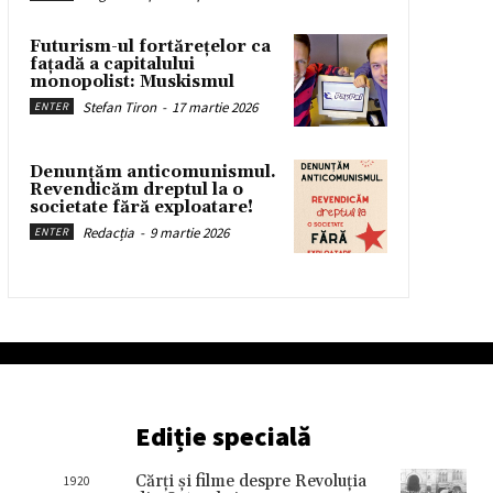
Futurism-ul fortărețelor ca
fațadă a capitalului
monopolist: Muskismul
Stefan Tiron
-
17 martie 2026
ENTER
Denunțăm anticomunismul.
Revendicăm dreptul la o
societate fără exploatare!
Redacția
-
9 martie 2026
ENTER
Ediție specială
Cărţi şi filme despre Revoluţia
1920