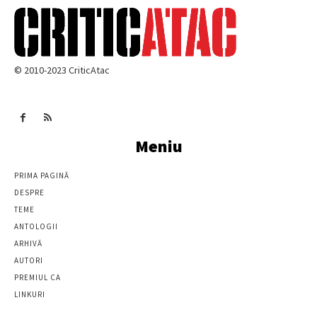
© 2010-2023 CriticAtac
Meniu
PRIMA PAGINĂ
DESPRE
TEME
ANTOLOGII
ARHIVĂ
AUTORI
PREMIUL CA
LINKURI