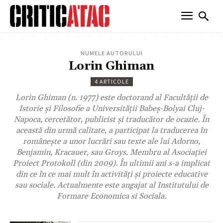
NUMELE AUTORULUI
Lorin Ghiman
4 ARTICOLE
Lorin Ghiman (n. 1977) este doctorand al Facultăţii de
Istorie şi Filosofie a Universităţii Babeş-Bolyai Cluj-
Napoca, cercetător, publicist şi traducător de ocazie. În
această din urmă calitate, a participat la traducerea în
româneşte a unor lucrări sau texte ale lui Adorno,
Benjamin, Kracauer, sau Groys. Membru al Asociaţiei
Proiect Protokoll (din 2009). În ultimii ani s-a implicat
din ce în ce mai mult în activităţi şi proiecte educative
sau sociale. Actualmente este angajat al Institutului de
Formare Economica si Sociala.